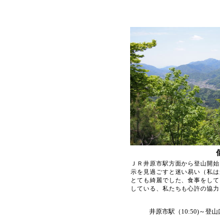
ＪＲ井原市駅方面から登山開始
示を見過ごすと迷い易い（私は
とても綺麗でした、食事をして
している、私たちも心許の協力
井原市駅（10:50)～登山