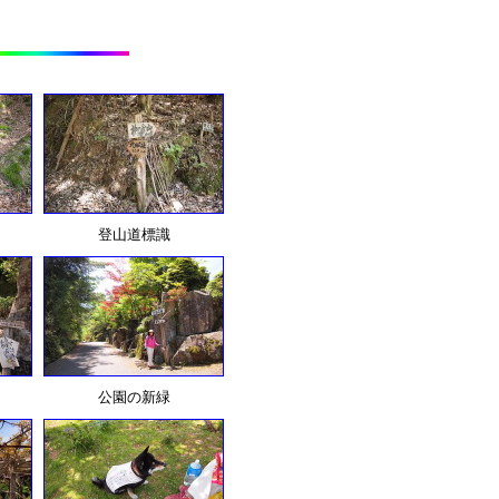
登山道標識
公園の新緑