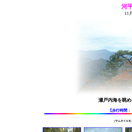
河
11
瀬戸内海を眺め
【歩行時間
（サムネイルを