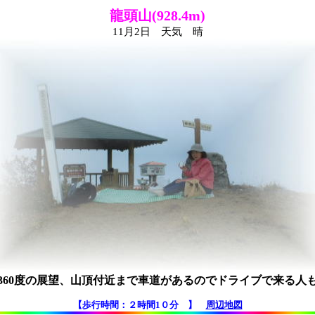
龍頭山
(928.4m)
11月2日 天気 晴
360度の展望、山頂付近まで車道があるのでドライブで来る人
【歩行時間：２時間1０分 】
周辺地図