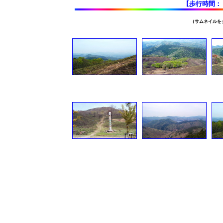
【歩行時間
（サムネイルを