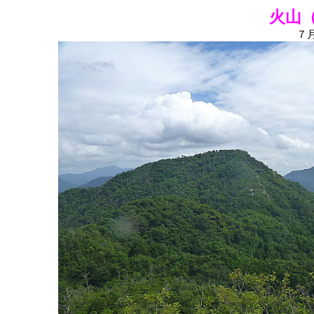
火山（
７月