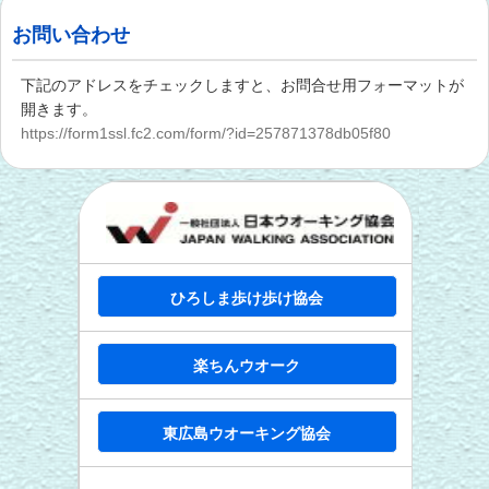
お問い合わせ
下記のアドレスをチェックしますと、お問合せ用フォーマットが
開きます。
https://form1ssl.fc2.com/form/?id=257871378db05f80
ひろしま歩け歩け協会
楽ちんウオーク
東広島ウオーキング協会